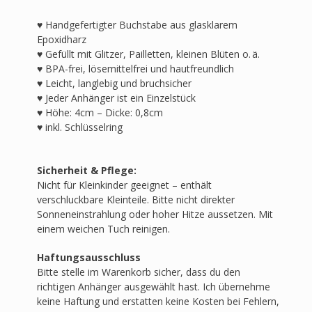
♥
Handgefertigter Buchstabe aus glasklarem
Epoxidharz
♥
Gefüllt mit Glitzer, Pailletten, kleinen Blüten o. ä.
♥
BPA-frei, lösemittelfrei und hautfreundlich
♥
Leicht, langlebig und bruchsicher
♥
Jeder Anhänger ist ein Einzelstück
♥
Höhe: 4cm – Dicke: 0,8cm
♥
inkl. Schlüsselring
Sicherheit & Pflege:
Nicht für Kleinkinder geeignet – enthält
verschluckbare Kleinteile. Bitte nicht direkter
Sonneneinstrahlung oder hoher Hitze aussetzen. Mit
einem weichen Tuch reinigen.
Haftungsausschluss
Bitte stelle im Warenkorb sicher, dass du den
richtigen Anhänger ausgewählt hast. Ich übernehme
keine Haftung und erstatten keine Kosten bei Fehlern,