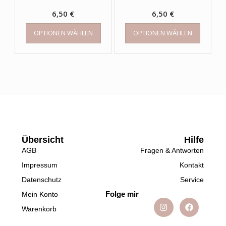
6,50
€
6,50
€
OPTIONEN WÄHLEN
OPTIONEN WÄHLEN
Übersicht
Hilfe
AGB
Fragen & Antworten
Impressum
Kontakt
Datenschutz
Service
Folge mir
Mein Konto
Warenkorb