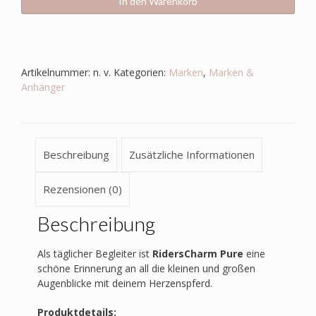
In den Warenkorb
Artikelnummer:
n. v.
Kategorien:
Marken
,
Marken &
Anhänger
Beschreibung
Zusätzliche Informationen
Rezensionen (0)
Beschreibung
Als täglicher Begleiter ist
RidersCharm Pure
eine
schöne Erinnerung an all die kleinen und großen
Augenblicke mit deinem Herzenspferd.
Produktdetails: