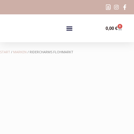
0
0,00
€
START
/
MARKEN
/ RIDERCHARMS FLOHMARKT